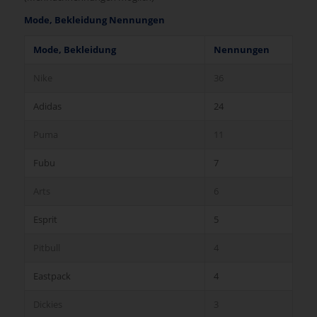
Mode, Bekleidung Nennungen
Mode, Bekleidung
Nennungen
Nike
36
Adidas
24
Puma
11
Fubu
7
Arts
6
Esprit
5
Pitbull
4
Eastpack
4
Dickies
3