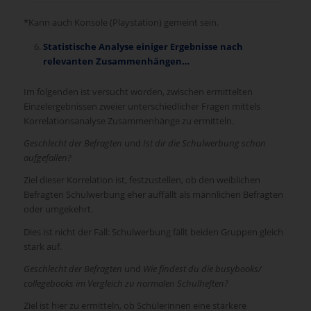
*Kann auch Konsole (Playstation) gemeint sein.
Statistische Analyse einiger Ergebnisse nach
relevanten Zusammenhängen…
Im folgenden ist versucht worden, zwischen ermittelten
Einzelergebnissen zweier unterschiedlicher Fragen mittels
Korrelationsanalyse Zusammenhänge zu ermitteln.
Geschlecht der Befragten
und
Ist dir die Schulwerbung schon
aufgefallen?
Ziel dieser Korrelation ist, festzustellen, ob den weiblichen
Befragten Schulwerbung eher auffällt als männlichen Befragten
oder umgekehrt.
Dies ist nicht der Fall: Schulwerbung fällt beiden Gruppen gleich
stark auf.
Geschlecht der Befragten
und
Wie findest du die busybooks/
collegebooks im Vergleich zu normalen Schulheften?
Ziel ist hier zu ermitteln, ob Schülerinnen eine stärkere