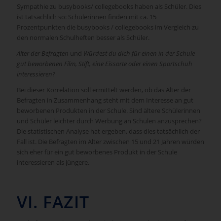
Sympathie zu busybooks/ collegebooks haben als Schüler. Dies
ist tatsächlich so: Schülerinnen finden mit ca. 15
Prozentpunkten die busybooks / collegebooks im Vergleich zu
den normalen Schulheften besser als Schüler.
Alter der Befragten
und
Würdest du dich für einen in der Schule
gut
beworbenen Film, Stift, eine Eissorte oder einen Sportschuh
interessieren?
Bei dieser Korrelation soll ermittelt werden, ob das Alter der
Befragten in Zusammenhang steht mit dem Interesse an gut
beworbenen Produkten in der Schule. Sind ältere Schülerinnen
und Schüler leichter durch Werbung an Schulen anzusprechen?
Die statistischen Analyse hat ergeben, dass dies tatsächlich der
Fall ist. Die Befragten im Alter zwischen 15 und 21 Jahren würden
sich eher für ein gut beworbenes Produkt in der Schule
interessieren als jüngere.
VI. FAZIT