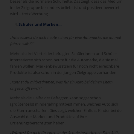
besser als die normalen Schulhefte. Das zeigt, dass das Medium
in der Zielgruppe besonders beliebt ist und positiver bewertet
wird – trotz Werbung.
Schüler und Marken…
„Interessierst du dich heute schon für eine Automarke, die du mal
fahren willst?“
Mehr als drei Viertel der befragten Schülerinnen und Schüler
interessieren sich schon heute für die Automarke, die sie mal
fahren wollen. Markenbewusstsein für noch nicht erreichbare
Produkte ist also schon in der jungen Zielgruppe vorhanden.
„Kannst du mitbestimmen, was für ein Auto bei deinen Eltern
angeschafft wird?“
Mehr als die Hälfte der Befragten kann sogar schon
(größtenteils) minderjährig mitbestimmen, welches Auto sich
die Eltern anschaffen. Dies zeigt, welchen Einfluss Kinder bei der
Auswahl der Marken und Produkte auf ihre
Erziehungsberechtigten haben.
„Würdest Du dich für einen in der Schule beworbenen Film, Stift,