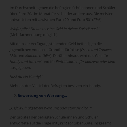
Im Durchschnitt geben die befragten Schülerinnen und Schüler
über Euro 30,- im Monat für sich oder andere aus. Die meisten
antworteten mit „zwischen Euro 20 und Euro 50“ (27%).
„Wofür gibst Du am meisten Geld in deiner Freizeit aus?“
(Mehrfachnennung möglich)
Mit dem zur Verfügung stehenden Geld befriedigen die
Jugendlichen vor allem Grundbedürfnisse (
Essen und Trinken
:
35% und
Klamotten
: 36%). Darüber hinaus wird das Geld für
Handy und Internet
und für
Eintrittskarten für Konzerte oder Kino
ausgegeben.
Hast du ein Handy?“
Mehr als drei Viertel der Befragten besitzen ein Handy.
Bewertung von Werbung…
„Gefällt Dir allgemein Werbung oder stört sie dich?“
Der Großteil der befragten Schülerinnen und Schüler
antwortete auf die Frage mit
„geht so“
(über 50%). Insgesamt