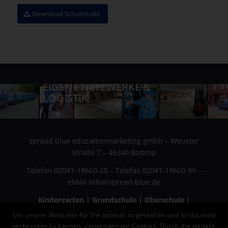
Download Schulstudie
EIGENE NETZWERKE &
LOGISTIK
spread blue educationmarketing gmbh – Weuster
Straße 7 – 46240 Bottrop
Telefon 02041-18660-20 – Telefax 02041-18660-99 –
eMail info@spread-blue.de
Kindergarten
|
Grundschule
|
Oberschule
|
Berufsschule
|
Hochschule
Um unsere Webseite für Sie optimal zu gestalten und fortlaufend
verbessern zu können, verwenden wir Cookies. Durch die weitere