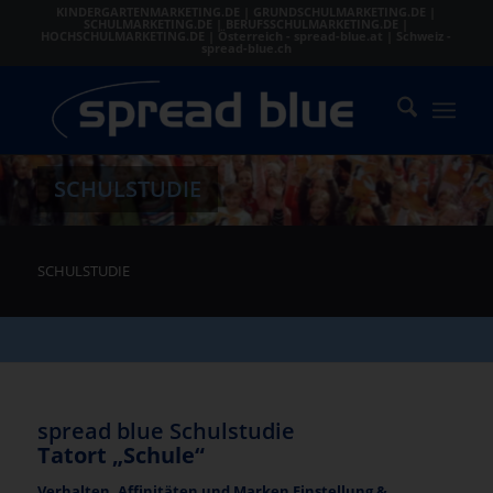
KINDERGARTENMARKETING.DE
|
GRUNDSCHULMARKETING.DE
|
SCHULMARKETING.DE
|
BERUFSSCHULMARKETING.DE
|
HOCHSCHULMARKETING.DE
|
Österreich - spread-blue.at
|
Schweiz -
spread-blue.ch
SCHULSTUDIE
SCHULSTUDIE
spread blue Schulstudie
Tatort „Schule“
Verhalten, Affinitäten und Marken Einstellung &