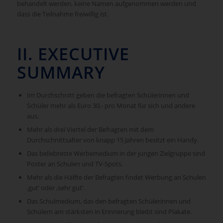
behandelt werden, keine Namen aufgenommen werden und
dass die Teilnahme freiwillig ist.
II. EXECUTIVE
SUMMARY
Im Durchschnitt geben die befragten Schülerinnen und
Schüler mehr als Euro 30,- pro Monat für sich und andere
aus.
Mehr als drei Viertel der Befragten mit dem
Durchschnittsalter von knapp 15 Jahren besitzt ein Handy.
Das beliebteste Werbemedium in der jungen Zielgruppe sind
Poster an Schulen und TV-Spots.
Mehr als die Hälfte der Befragten findet Werbung an Schulen
‚gut’ oder ‚sehr gut’.
Das Schulmedium, das den befragten Schülerinnen und
Schülern am stärksten in Erinnerung bleibt sind Plakate.