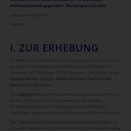
Aufmerksamkeit gegenüber ‚Werbung an Schulen’
w&p marketing GmbH
research
I. ZUR ERHEBUNG
Im Rahmen von schriftlichen Interviews unter der Aufsicht von
geschulten Interviewern sind im Zeitraum von Oktober bis
Dezember 2002 insgesamt 637 Schülerinnen und Schüler in den
Städten Bremen, Bochum, Berlin, München, Chemnitz und
Dresden
befragt worden.
Der
Zielgruppe
wurde im Klassenverband unter der Aufsicht von
einem Lehrer und einem Interviewer, der für etwaige
Verständnisfragen zur Verfügung stand, ein schriftlicher
Fragebogen gegeben, der in der Klasse ausgefüllt werden sollte.
Der Fragebogen enthielt größtenteils geschlossene Fragen mit
Antwortvorgaben. Die Schülerinnen und Schüler hatten beliebig