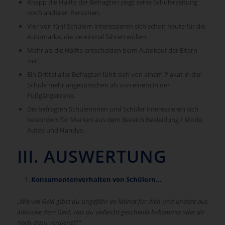
Knapp die Hälfte der Befragten zeigt seine Schülerzeitung
noch anderen Personen.
Vier von fünf Schülern interessieren sich schon heute für die
Automarke, die sie einmal fahren wollen.
Mehr als die Hälfte entscheiden beim Autokauf der Eltern
mit.
Ein Drittel aller Befragten fühlt sich von einem Plakat in der
Schule mehr angesprochen als von einem in der
Fußgängerzone.
Die befragten Schülerinnen und Schüler interessieren sich
besonders für Marken aus dem Bereich Bekleidung / Mode,
Autos und Handys.
III. AUSWERTUNG
Konsumentenverhalten von Schülern…
„Wie viel Geld gibst du ungefähr im Monat für dich und andere aus
inklusive dem Geld, was du vielleicht geschenkt bekommst oder dir
noch dazu verdienst?“