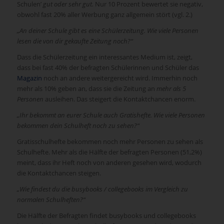
Schulen’
gut oder sehr gut.
Nur 10 Prozent bewertet sie negativ,
obwohl fast 20% aller Werbung ganz allgemein stört (vgl. 2.)
„An deiner Schule gibt es eine Schülerzeitung. Wie viele Personen
lesen die von dir gekaufte Zeitung noch?“
Dass die Schülerzeitung ein interessantes Medium ist, zeigt,
dass bei fast 40% der befragten Schülerinnen und Schüler das
Magazin
noch an andere weitergereicht wird. Immerhin noch
mehr als 10% geben an, dass sie die Zeitung an
mehr als 5
Personen
ausleihen. Das steigert die Kontaktchancen enorm.
„Ihr bekommt an eurer Schule auch Gratishefte. Wie viele Personen
bekommen dein Schulheft noch zu sehen?“
Gratisschulhefte bekommen noch mehr Personen zu sehen als
Schulhefte. Mehr als die Hälfte der befragten Personen (51,2%)
meint, dass ihr Heft noch von anderen gesehen wird, wodurch
die Kontaktchancen steigen.
„Wie findest du die busybooks / collegebooks im Vergleich zu
normalen Schulheften?“
Die Hälfte der Befragten findet busybooks und collegebooks