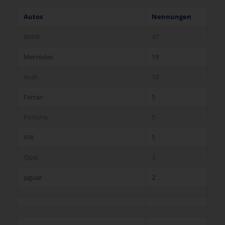
Autos
Nennungen
BMW
47
Mercedes
19
Audi
10
Ferrari
5
Porsche
5
VW
5
Opel
3
Jaguar
2